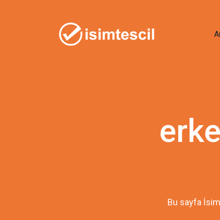
A
erke
Bu sayfa İsim