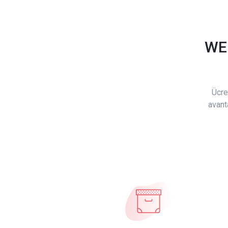
WE
Ücre
avant