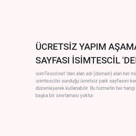
ÜCRETSİZ YAPIM AŞAM
SAYFASI İSİMTESCİL 'DE
isimTescil.net 'den alan adı (domain) alan her m
isimtescilin sunduğu ücretsiz park sayfasını k
düzenleyerek kullanabilir. Bu hizmetin her hang
başka bir sınırlaması yoktur.