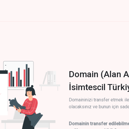
Domain (Alan A
İsimtescil Türk
Domaininizi transfer etmek ile 
olacaksınız ve bunun için sade
Domainin transfer edilebilme