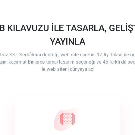
B KILAVUZU İLE TASARLA, GELİŞT
YAYINLA
tsiz SSL Sertifikası desteği, web site ücretini 12 Ay Taksit ile 
ajını kaçırma! Binlerce tema/tasarım seçeneği ve 45 farklı dil se
ile web siteni dünyaya aç!