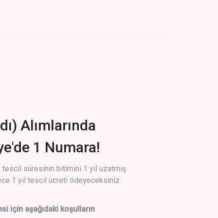
dı) Alımlarında
iye'de 1 Numara!
tescil süresinin bitimini 1 yıl uzatmış
ce 1 yıl tescil ücreti ödeyeceksiniz.
si için aşağıdaki koşulların