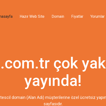
nasayfa
Hazır Web Site
Domain
Fiyatlar
Yorumlar
.com.tr çok ya
yayında!
tescil domain (Alan Adı) müşterilerine özel ücretsiz ya
sayfasıdır.