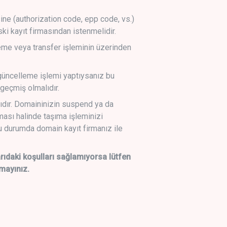
sine (authorization code, epp code, vs.)
ski kayıt firmasından istenmelidir.
leme veya transfer işleminin üzerinden
üncelleme işlemi yaptıysanız bu
geçmiş olmalıdır.
ıdır. Domaininizin suspend ya da
lması halinde taşıma işleminizi
 durumda domain kayıt firmanız ile
daki koşulları sağlamıyorsa lütfen
mayınız.