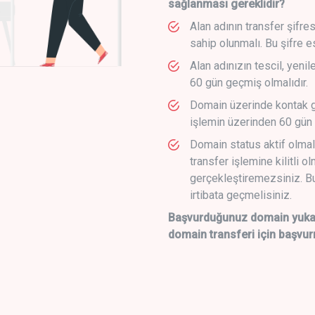
sağlanması gereklidir?
Alan adının transfer şifre
sahip olunmalı. Bu şifre e
Alan adınızın tescil, yeni
60 gün geçmiş olmalıdır.
Domain üzerinde kontak g
işlemin üzerinden 60 gün 
Domain status aktif olmal
transfer işlemine kilitli o
gerçekleştiremezsiniz. Bu
irtibata geçmelisiniz.
Başvurduğunuz domain yukarı
domain transferi için başvur